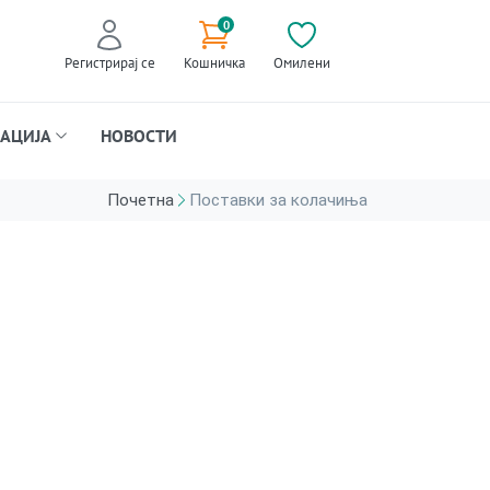
0
Регистрирај се
Кошничка
Омилени
АЦИЈА
НОВОСТИ
Почетна
Поставки за колачиња