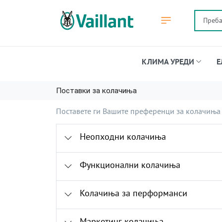
КЛИМА УРЕДИ
Е
Поставки за колачиња
Поставете ги Вашите преференци за колачиња н
Неопходни колачиња
Функционални колачиња
Колачиња за перформанси
Маркетинг колачиња