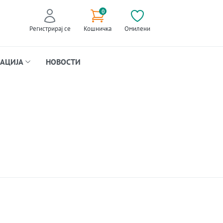
0
Регистрирај се
Кошничка
Омилени
АЦИЈА
НОВОСТИ