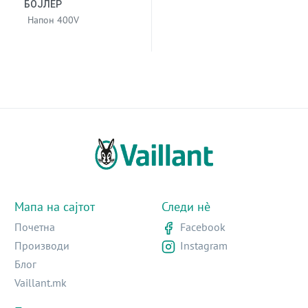
БОЈЛЕР
Напон 400V
Мапа на сајтот
Следи нè
Почетна
Facebook
Производи
Instagram
Блог
Vaillant.mk