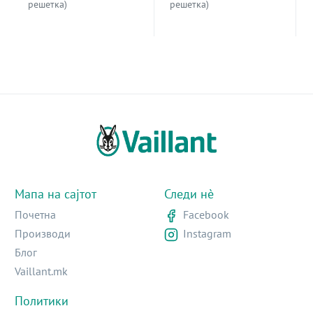
решетка)
решетка)
Мапа на сајтот
Следи нè
Почетна
Facebook
Производи
Instagram
Блог
Vaillant.mk
Политики